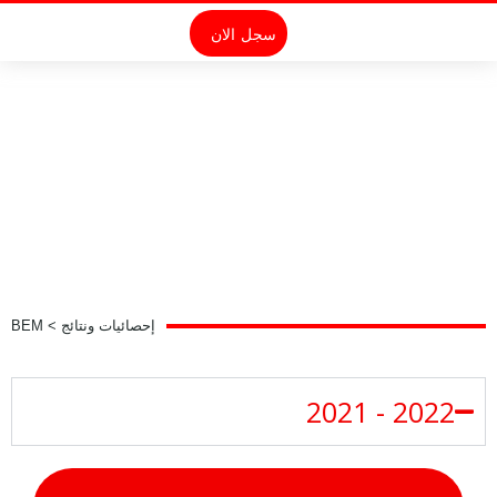
سجل الان
إحصائيات ونتائج > BEM
2022 - 2021