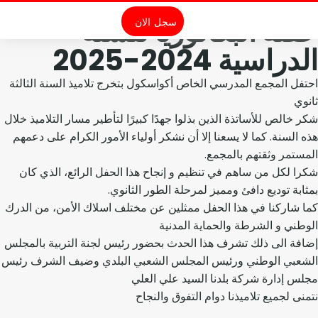
حفلة البكالوريا للسنة
سجل الان
الدراسية 2024-2025
احتفل المجمع المدرسي الخاص أكواسكول بتخرج تلاميذ السنة الثالثة
ثانوي
شكر خالص للأساتذة الذين بذلوا جهدًا كبيرًا لتأطير مسار التلاميذ خلال
هذه السنة. كما لا يسعنا إلا أن نشكر أولياء الأمور الكرام على دعمهم
المستمر وثقتهم بالمجمع.
شكرا لكل من ساهم في تنظيم و إنجاح هذا الحفل الرائع، الذي كان
بمثابة توديع دافئ ومميز لمرحلة الطور الثانوي.
كما شاركنا في هذا الحفل ممثلين عن مختلف اسلاك الأمن، من الدرك
الوطني و الشرطة والحماية المدنية
إضافة الى ذلك تشرف هذا الحدث بحضور رئيس لجنة التربية بالمجلس
الشعبي الوطني ورئيس المجلس الشعبي البلدي وضيف الشرف رئيس
مجلس إدارة شركة بلدنا السيد علي العلي
نتمنى لجميع تلاميذنا دوام التفوق والنجاح