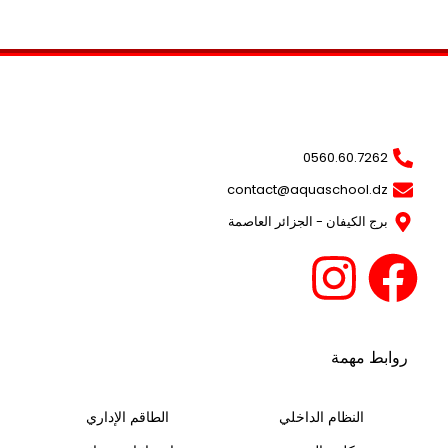
0560.60.7262
contact@aquaschool.dz
برج الكيفان - الجزائر العاصمة
روابط مهمة
النظام الداخلي
الطاقم الإداري